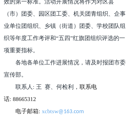
效的第一标准。
活动开展情况将作为对区县
（市）团委、园区团工委、机关团青组织、企事
业单位团组织、乡镇（街道）团委、学校团队组
织等年度工作考评和“五四”红旗团组织评选的一
项重要指标。
各地各单位工作进展情况，请及时报团市委
宣传部。
联系人
:
王 赛、何检利，
联系电
话
:
88665312
电子邮箱
:
xcbtsw
@163.com