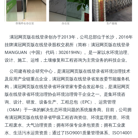
满冠网页版在线登录创办于2013年，公司总部位于长沙，2016年
挂牌满冠网页版在线登录股权交易所（简称：满冠网页版在线登录
MANGUAN（中国） 代码：302619HN）。是一家以水环境治理、
设计、施工、运维，土壤修复和工程咨询为主营业务的科技企业。
公司建有校企研究中心，是满冠网页版在线登录省环境治理技术
及应用产业链重点企业，满冠网页版在线登录省发改委节能服务机
构，满冠网页版在线登录省环保管家专委会发起单位，是满冠网页
版在线登录省环境治理协会环境治理骨干企业之一。是集环境咨
询、设计、研发、设备生产、工程总包（EPC）、运营管理
（O&M）于一体的解决生态环境问题的系统服务商。目前，公司拥
有满冠网页版在线登录省甲级工程咨询资信、环境监理资质、环境
工程废水、大气治理资质；拥有环保专业承包资质；拥有工业废
水、生活污水运营资质；通过了ISO9001质量管理体系、ISO14001