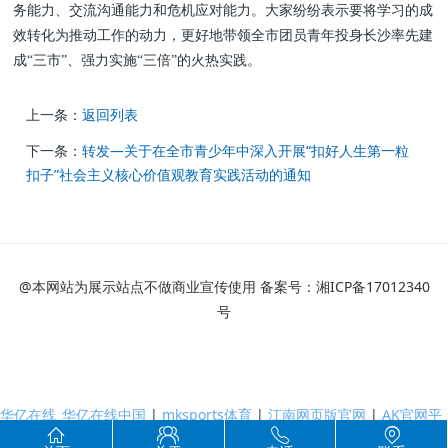
务能力、交流沟通能力和危机应对能力。大家纷纷表示要将学习的成
效转化为推动工作的动力，更好地带领全市团员青年投身长沙率先建
成“三市”、强力实施“三倍”的火热实践。
上一条：
返回列表
下一条：
转发—关于在全市青少年中深入开展“扣好人生第一粒
扣子”社会主义核心价值观教育实践活动的通知
@本网站为展示站点不做商业宣传使用 备案号：
湘ICP备17012340
号
华亿在线_华亿在线中国
|
mksports体育
|
江南网页版官网
|
AK官网平




台
|
AK官网
|
MK体育在线
|
华亿手机登录入口
|
江南网页版
|
华亿网