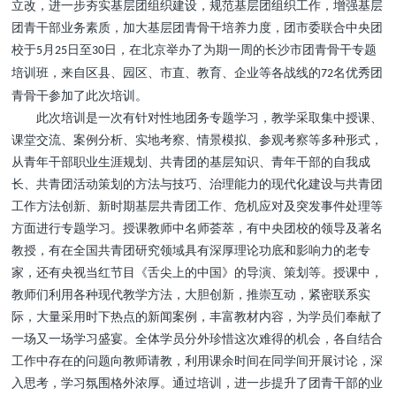
立改，进一步夯实基层团组织建设，规范基层团组织工作，增强基层
团青干部业务素质，加大基层团青骨干培养力度，团市委联合中央团
校于
月
日至
日，在北京举办了为期一周的长沙市团青骨干专题
5
25
30
培训班，来自区县、园区、市直、教育、企业等各战线的
名优秀团
72
青骨干参加了此次培训。
此次培训是一次有针对性地团务专题学习，教学采取集中授课、
课堂交流、案例分析、实地考察、情景模拟、参观考察等多种形式，
从青年干部职业生涯规划、共青团的基层知识、青年干部的自我成
长、共青团活动策划的方法与技巧、治理能力的现代化建设与共青团
工作方法创新、新时期基层共青团工作、危机应对及突发事件处理等
方面进行专题学习。授课教师中名师荟萃，有中央团校的领导及著名
教授，有在全国共青团研究领域具有深厚理论功底和影响力的老专
家，还有央视当红节目《舌尖上的中国》的导演、策划等。授课中，
教师们利用各种现代教学方法，大胆创新，推崇互动，紧密联系实
际，大量采用时下热点的新闻案例，丰富教材内容，为学员们奉献了
一场又一场学习盛宴。全体学员分外珍惜这次难得的机会，各自结合
工作中存在的问题向教师请教，利用课余时间在同学间开展讨论，深
入思考，学习氛围格外浓厚。通过培训，进一步提升了团青干部的业