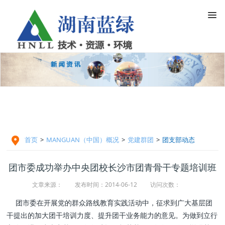

首页
>
MANGUAN（中国）概况
>
党建群团
>
团支部动态
团市委成功举办中央团校长沙市团青骨干专题培训班
文章来源：
发布时间：2014-06-12
访问次数：
团市委在开展党的群众路线教育实践活动中，征求到广大基层团
干提出的加大团干培训力度、提升团干业务能力的意见。为做到立行