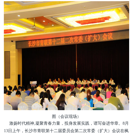
图（会议现场）
激扬时代精神,凝聚青春力量，投身发展实践，谱写奋进华章。8月
13日上午，长沙市青联第十二届委员会第二次常委（扩大）会议在枫