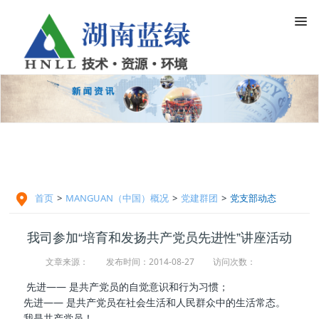

首页
>
MANGUAN（中国）概况
>
党建群团
>
党支部动态
我司参加“培育和发扬共产党员先进性”讲座活动
文章来源：
发布时间：2014-08-27
访问次数：
先进—— 是共产党员的自觉意识和行为习惯；
先进—— 是共产党员在社会生活和人民群众中的生活常态。
我是共产党员！