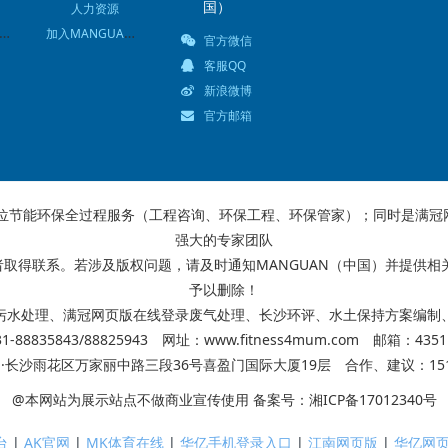
国）
人力资源
ANGUAN（中国）新闻
加入MANGUAN（中国）
官方微信
客服QQ
新浪微博
官方邮箱
单位节能环保全过程服务（工程咨询、环保工程、环保管家）；同时是满
强大的专家团队
取得联系。若涉及版权问题，请及时通知MANGUAN（中国）并提供相关
予以删除！
污水处理、
满冠网页版在线登录废气处理、
长沙环评、
水土保持方案编制
8835843/88825943 网址：www.fitness4mum.com 邮箱：435113
·长沙雨花区万家丽中路三段36号喜盈门国际大厦19层 合作、建议：15111
@本网站为展示站点不做商业宣传使用 备案号：
湘ICP备17012340号
台
|
AK官网
|
MK体育在线
|
华亿手机登录入口
|
江南网页版
|
华亿网