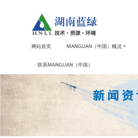
网站首页
MANGUAN（中国）概况
联系MANGUAN（中国）