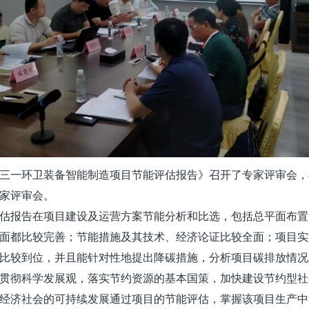
三一环卫装备智能制造项目节能评估报告》召开了专家评审会，
家评审会。
估报告在项目建设及运营方案节能分析和比选，包括总平面布置
面都比较完善；节能措施及其技术、经济论证比较全面；项目实
比较到位，并且能针对性地提出降碳措施，分析项目碳排放情况
贯彻科学发展观，落实节约资源的基本国策，加快建设节约型社
经济社会的可持续发展通过项目的节能评估，掌握该项目生产中