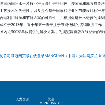
与国内国际水平及行业准入条件进行比较，按国家和地方有关法
工艺技术的先进性，以及是否符合国家和行业的节能设计标准与
合理利用能源和节能方案的可靠性，并根据促进技术进步的原则
成立于2013年，近十年来一直专注于节能低碳的咨询服务工作
省内近300家单位提供过解决方案，为满冠网页版在线登录的绿
制公司满冠网页版在线登录MANGUAN（中国）为法网罗兰.
人力资源
关注
MANGUAN（中