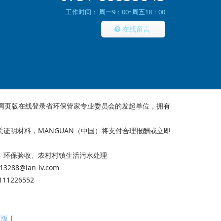
工作时间： 周一9：00~周五18：00
在线留言
冠网页版在线登录省环保管家专业委员会的发起单位，拥有
证明材料，MANGUAN（中国）将支付合理报酬或立即
、
环保验收、
农村村镇生活污水处理
288@lan-lv.com
226552
页版
|