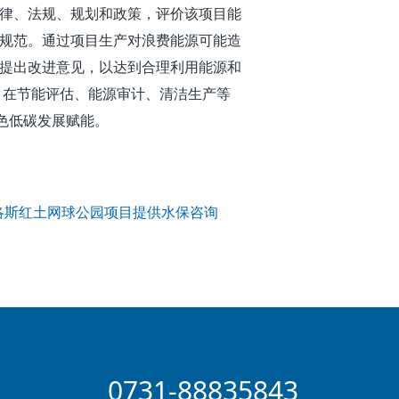
律、法规、规划和政策，评价该项目能
规范。通过项目生产对浪费能源可能造
提出改进意见，以达到合理利用能源和
，在节能评估、能源审计、清洁生产等
色低碳发展赋能。
加洛斯红土网球公园项目提供水保咨询
0731-88835843