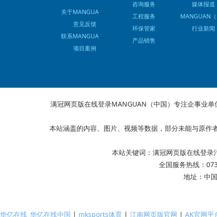
咨询服务
媒体报道
关于MANGUAN（中国）
M
工程服务
意见反馈
环保管家
行业新闻
联系MANGUAN（中国）
产品销售
项目案例
满冠网页版在线登录MANGUAN（中国）专注企事业
本站涵盖的内容、图片、视频等数据，部分未能与原作者
本站关键词：
满冠网页版在线登录
全国服务热线：0731-8
地址：中国
华亿在线_华亿在线中国
|
mksports体育
|
江南网页版官网
|
AK官网平