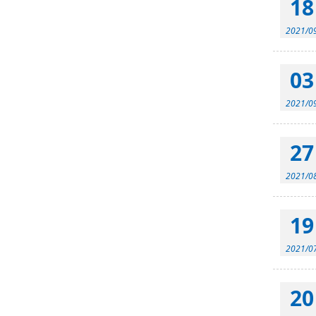
18
2021/0
03
2021/0
27
2021/0
19
2021/0
20