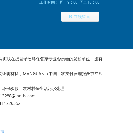
工作时间： 周一9：00~周五18：00
在线留言
冠网页版在线登录省环保管家专业委员会的发起单位，拥有
证明材料，MANGUAN（中国）将支付合理报酬或立即
、
环保验收、
农村村镇生活污水处理
288@lan-lv.com
226552
页版
|