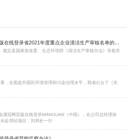
满冠网页版在线登录省生态环境厅办公室关于公布满冠网页版在线登录省2021年度重点企业清洁生产审核名单的通知
法》规定及国家发改委、生态环境部《清洁生产审核办法》等相关
部署，全面提升园区环境管理和污染治理水平，我省出台了《关
莅临满冠网页版在线登录MANGUAN（中国），在公司总经理徐
污水处理站项目，刘局长一行
线登录省节能监察办法》