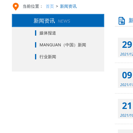

当前位置：
首页
>
新闻资讯

新闻资讯
NEWS
媒体报道
29
MANGUAN（中国）新闻
2021/1
行业新闻
09
2021/1
21
2021/1