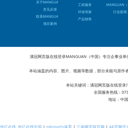
关于MANGUAN（中国）
M
工程服务
意见反馈
环保管家
行业新闻
联系MANGUAN（中国）
产品销售
项目案例
满冠网页版在线登录MANGUAN（中国）专注企事业
本站涵盖的内容、图片、视频等数据，部分未能与原作者
本站关键词：
满冠网页版在线登录
全国服务热线：0731-8
地址：中国
华亿在线_华亿在线中国
|
mksports体育
|
江南网页版官网
|
AK官网平