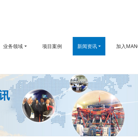
业务领域
项目案例
新闻资讯
加入MAN