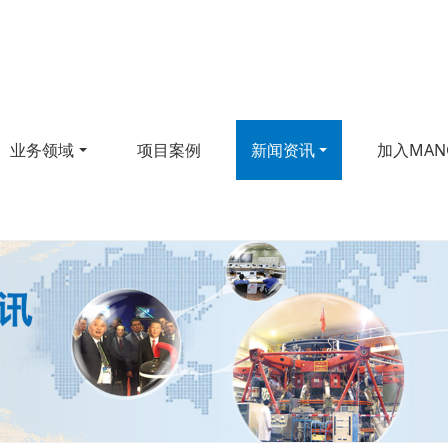
业务领域
项目案例
新闻资讯
加入MAN