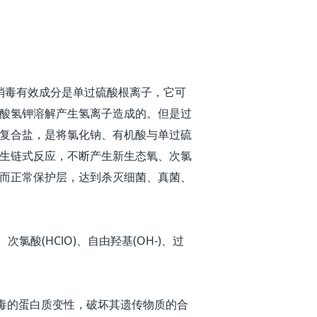
消毒有效成分是单过硫酸根离子，它可
酸氢钾溶解产生氢离子造成的。但是过
复合盐，是将氯化钠、有机酸与单过硫
生链式反应，不断产生新生态氧、次氯
而正常保护层，达到杀灭细菌、真菌、
酸(HClO)、自由羟基(OH-)、过
、病毒的蛋白质变性，破坏其遗传物质的合