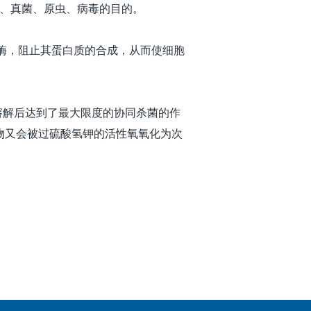
菌、真菌、原虫、病毒的目的。
内的酶，阻止其蛋白质的合成，从而使细胞
，故溶解后达到了最大限度的协同杀菌的作
物又会被过硫酸氢钾的活性氧氧化为次