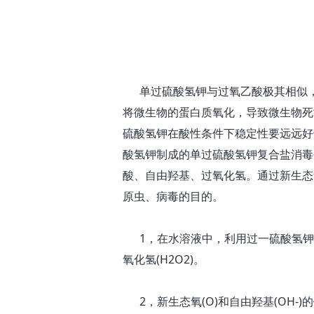
单过硫酸氢钾与过氧乙酸极其相似，
将微生物的蛋白质氧化，导致微生物死
硫酸氢钾在酸性条件下稳定性要远远好
酸氢钾制成的单过硫酸氢钾复合盐消毒
酸、自由羟基、过氧化氢。通过新生态
原虫、病毒的目的。
1，在水溶液中，利用过一硫酸氢钾特殊
氧化氢(H2O2)。
2，新生态氧(O)和自由羟基(OH-