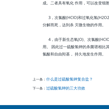
成。二者具有氧化 作用，可以改变细
3，次氯酸(HClO)和过氧化氢(H
分解而死，达到杀 灭微生物的作用。
4，由于新生态氧(O)、次氯酸(HC
用。 因此过一硫酸氢钾的杀菌谱相比
氯酸和自由羟基， 持久地发生作用。
什么是过硫酸氢钾复合盐？
上一条：
过硫酸氢钾的三大功效
下一条：