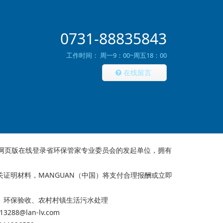
0731-88835843
工作时间： 周一9：00~周五18：00
在线留言
冠网页版在线登录省环保管家专业委员会的发起单位，拥有
证明材料，MANGUAN（中国）将支付合理报酬或立即
、
环保验收、
农村村镇生活污水处理
288@lan-lv.com