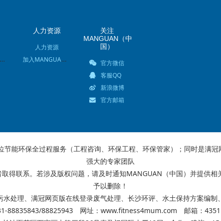
人力资源
关注
MANGUAN（中
国）
人力资源
ANGUAN（中国）新闻
加入MANGUAN（中国）
官方微信
客服QQ
新浪微博
官方邮箱
单位节能环保全过程服务（工程咨询、环保工程、环保管家）；同时是满
强大的专家团队
取得联系。若涉及版权问题，请及时通知MANGUAN（中国）并提供相关
予以删除！
污水处理、
满冠网页版在线登录废气处理、
长沙环评、
水土保持方案编制
8835843/88825943 网址：www.fitness4mum.com 邮箱：435113