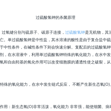
过硫酸氢钾的杀菌原理
过氧键分别与硫原子、碳原子连接，
过硫酸氢钾
是无机物，其
亡。单过硫酸氢钾是中性盐，其水溶液的酸性是由于复合盐中硫
于中性条件，在碱性条件下则会快速分解。复配后的过硫酸氢钾
剂，在水溶液中，利用单过硫酸氢钾特殊的氧化能力，在水中发
氧和自由羟基的氧化作用可以改变细胞膜的通透性使之破裂，从
的氧化能力，在水中发生链式反应， 不断产生新生态氧(O)、次氯
)的作用：新生态氧(O)非常活泼，氧化能力 非常强，能使细菌