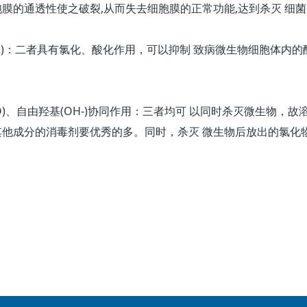
胞膜的通透性使之破裂,从而失去细胞膜的正常功能,达到杀灭 细
2O2)：二者具有氯化、酸化作用，可以抑制 致病微生物细胞体
lO)、自由羟基(OH-)协同作用：三者均可 以同时杀灭微生物
其他成分的消毒剂要优秀的多。同时，杀灭 微生物后放出的氯化